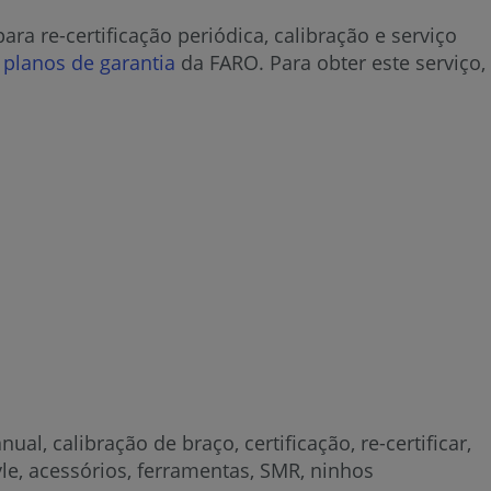
ra re-certificação periódica, calibração e serviço
s
planos de garantia
da FARO. Para obter este serviço,
ual, calibração de braço, certificação, re-certificar,
le, acessórios, ferramentas, SMR, ninhos