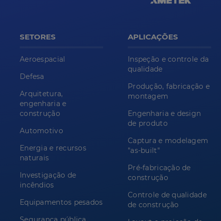
SETORES
APLICAÇÕES
Aeroespacial
Inspeção e controle da
qualidade
Defesa
Produção, fabricação e
Arquitetura,
montagem
engenharia e
construção
Engenharia e design
de produto
Automotivo
Captura e modelagem
Energia e recursos
"as-built"
naturais
Pré-fabricação de
Investigação de
construção
incêndios
Controle de qualidade
Equipamentos pesados
de construção
Segurança pública