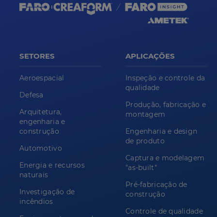
SETORES
APLICAÇÕES
Aeroespacial
Inspeção e controle da
qualidade
Defesa
Produção, fabricação e
Arquitetura,
montagem
engenharia e
construção
Engenharia e design
de produto
Automotivo
Captura e modelagem
Energia e recursos
"as-built"
naturais
Pré-fabricação de
Investigação de
construção
incêndios
Controle de qualidade