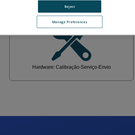
Reject
Manage Preferences
Hardware: Calibração-Serviço-Envio