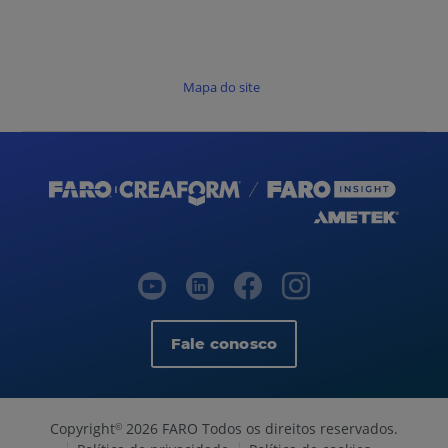
Mapa do site
Fale conosco
Copyright
2026 FARO Todos os direitos reservados.
©