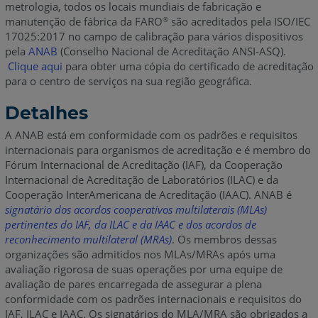
metrologia, todos os locais mundiais de fabricação e
manutenção de fábrica da FARO
são acreditados pela ISO/IEC
®
17025:2017 no campo de calibração para vários dispositivos
pela
ANAB
(Conselho Nacional de Acreditação ANSI-ASQ).
Clique aqui
para obter uma cópia do certificado de acreditação
para o centro de serviços na sua região geográfica.
Detalhes
A ANAB está em conformidade com os padrões e requisitos
internacionais para organismos de acreditação e é membro do
Fórum Internacional de Acreditação (IAF), da Cooperação
Internacional de Acreditação de Laboratórios (ILAC) e da
Cooperação InterAmericana de Acreditação (IAAC). ANAB é
signatário dos acordos cooperativos multilaterais (MLAs)
pertinentes do IAF, da ILAC e da IAAC e dos acordos de
reconhecimento multilateral (MRAs)
. Os membros dessas
organizações são admitidos nos MLAs/MRAs após uma
avaliação rigorosa de suas operações por uma equipe de
avaliação de pares encarregada de assegurar a plena
conformidade com os padrões internacionais e requisitos do
IAF, ILAC e IAAC. Os signatários do MLA/MRA são obrigados a