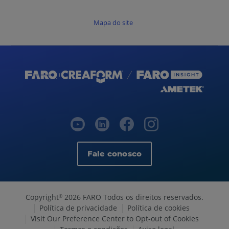
Mapa do site
Fale conosco
Copyright
2026 FARO Todos os direitos reservados.
©
Política de privacidade
Política de cookies
Visit Our Preference Center to Opt-out of Cookies