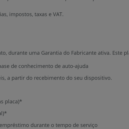
as, impostos, taxas e VAT.
, durante uma Garantia do Fabricante ativa. Este pla
e base de conhecimento de auto-ajuda
is, a partir do recebimento do seu dispositivo.
as placa)*
l)*
 empréstimo durante o tempo de serviço