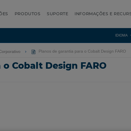
ÕES
PRODUTOS
SUPORTE
INFORMAÇÕES E RECUR
IDIOMA
Corporativo
Planos de garantia para o Cobalt Design FARO
a o Cobalt Design FARO