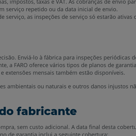
as, impostos, taxas e VAT. As cobranças de envio pa
m serviço repetido ou da data inicial de envio.
 serviço, as inspeções de serviço só estarão ativas 
isão. Enviá-lo à fábrica para inspeções periódicas
ente, a FARO oferece vários tipos de planos de garant
 e extensões mensais também estão disponíveis.
es ambientais ou naturais e outros danos injustos n
do fabricante
mpra, sem custo adicional. A data final desta cobert
ano de garantia inclui a seguinte cobertura: