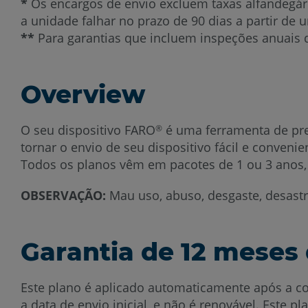
*
Os encargos de envio excluem taxas alfandegári
a unidade falhar no prazo de 90 dias a partir de u
**
Para garantias que incluem inspeções anuais de
Overview
O seu dispositivo FARO
é uma ferramenta de prec
®
tornar o envio de seu dispositivo fácil e conveni
Todos os planos vêm em pacotes de 1 ou 3 anos,
OBSERVAÇÃO:
Mau uso, abuso, desgaste, desastr
Garantia de 12 meses 
Este plano é aplicado automaticamente após a co
a data de envio inicial, e não é renovável. Este pl