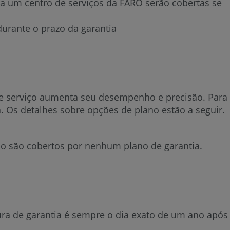
ra um centro de serviços da FARO serão cobertas se
durante o prazo da garantia
 de serviço aumenta seu desempenho e precisão. Para
ia. Os detalhes sobre opções de plano estão a seguir.
ão são cobertos por nenhum plano de garantia.
ura de garantia é sempre o dia exato de um ano após