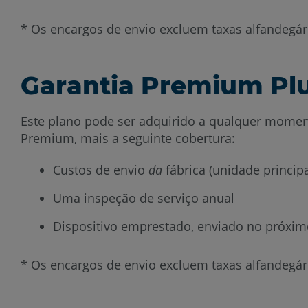
* Os encargos de envio excluem taxas alfandegári
Garantia Premium Pl
Este plano pode ser adquirido a qualquer moment
Premium, mais a seguinte cobertura:
Custos de envio
da
fábrica (unidade principa
Uma inspeção de serviço anual
Dispositivo emprestado, enviado no próximo
* Os encargos de envio excluem taxas alfandegári