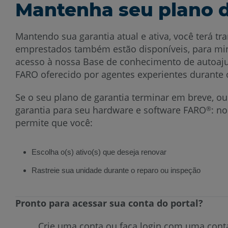
Mantenha seu plano d
Mantendo sua garantia atual e ativa, você terá 
emprestados também estão disponíveis, para mini
acesso à nossa Base de conhecimento de autoajud
FARO oferecido por agentes experientes durante 
Se o seu plano de garantia terminar em breve, ou
garantia para seu hardware e software FARO
: n
®
permite que você:
Escolha o(s) ativo(s) que deseja renovar
Rastreie sua unidade durante o reparo ou inspeção
Pronto para acessar sua conta do portal?
Crie uma conta ou faça login com uma cont