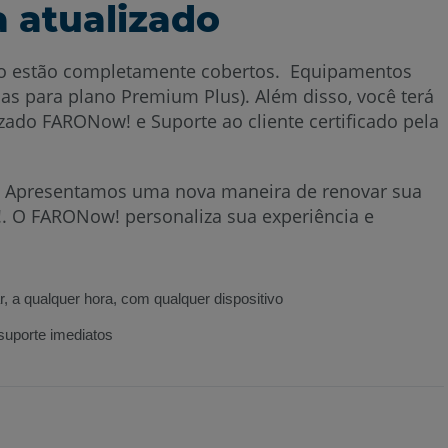
 atualizado
viço estão completamente cobertos. Equipamentos
as para plano Premium Plus). Além disso, você terá
ado FARONow! e Suporte ao cliente certificado pela
ivo. Apresentamos uma nova maneira de renovar sua
. O FARONow! personaliza sua experiência e
, a qualquer hora, com qualquer dispositivo
suporte imediatos