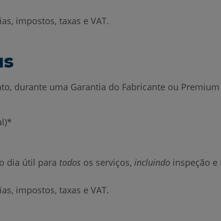
as, impostos, taxas e VAT.
us
o, durante uma Garantia do Fabricante ou Premium at
l)*
 dia útil para
todos
os serviços,
incluindo
inspeção e 
as, impostos, taxas e VAT.