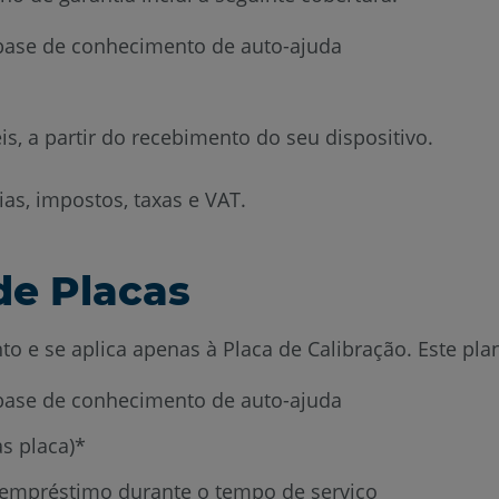
e base de conhecimento de auto-ajuda
*
is, a partir do recebimento do seu dispositivo.
as, impostos, taxas e VAT.
de Placas
 e se aplica apenas à Placa de Calibração. Este plano
e base de conhecimento de auto-ajuda
as placa)*
 empréstimo durante o tempo de serviço