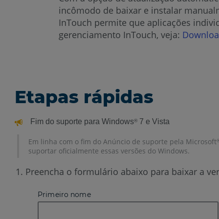
incômodo de baixar e instalar manualm
InTouch permite que aplicações indivi
gerenciamento InTouch, veja:
Download
Etapas rápidas
Fim do suporte para Windows
7 e Vista
®
Em linha com o fim do Anúncio de suporte pela Microsoft
suportar oficialmente essas versões do Windows.
Preencha o formulário abaixo para baixar a v