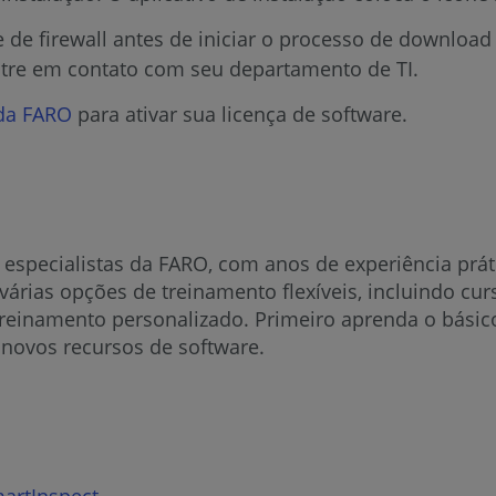
e de firewall antes de iniciar o processo de download
ntre em contato com seu departamento de TI.
 da FARO
para ativar sua licença de software.
s especialistas da FARO, com anos de experiência p
rias opções de treinamento flexíveis, incluindo curs
treinamento personalizado. Primeiro aprenda o básic
novos recursos de software.
artInspect