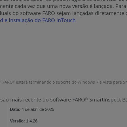
ente cada vez que uma nova versão é lançada. Para r
duais do software FARO sejam lançadas diretamente 
 e instalação do FARO InTouch
, FARO
estará terminando o suporte do Windows 7 e Vista para Sma
®
®
ersão mais recente do software FARO
SmartInspect Ba
®
Data:
4 de abril de 2025
Versão:
1.4.26