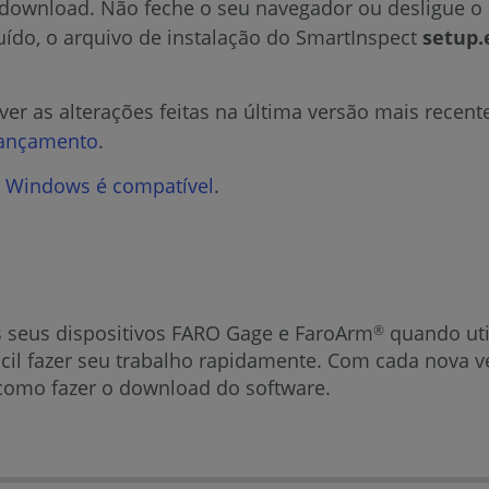
 download. Não feche o seu navegador ou desligue 
do, o arquivo de instalação do SmartInspect
setup
ver as alterações feitas na última versão mais recent
Lançamento
.
t Windows é compatível
.
 seus dispositivos FARO Gage e FaroArm
quando util
®
cil fazer seu trabalho rapidamente. Com cada nova ve
 como fazer o download do software.