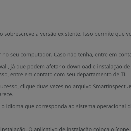
ão sobrescreve a versão existente. Isso permite que
dor no seu computador. Caso não tenha, entre em con
ewall, já que podem afetar o download e instalação de
isso, entre em contato com seu departamento de TI.
ucesso, clique duas vezes no arquivo
SmartInspect
.
parece.
one o idioma que corresponda ao sistema operacional
 instalação. O aplicativo de instalação coloca o ícone