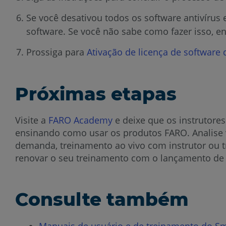
Se você desativou todos os software antivírus 
software. Se você não sabe como fazer isso, e
Prossiga para
Ativação de licença de software
Próximas etapas
Visite a
FARO Academy
e deixe que os instrutore
ensinando como usar os produtos FARO. Analise vá
demanda, treinamento ao vivo com instrutor ou 
renovar o seu treinamento com o lançamento de 
Consulte também
Manuais de usuário e de treinamento do Sm