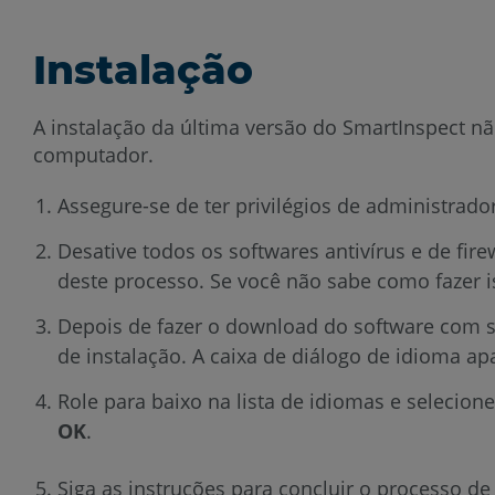
Instalação
A instalação da última versão do SmartInspect n
computador.
Assegure-se de ter privilégios de administra
Desative todos os softwares antivírus e de fir
deste processo. Se você não sabe como fazer 
Depois de fazer o download do software com s
de instalação. A caixa de diálogo de idioma a
Role para baixo na lista de idiomas e seleci
OK
.
Siga as instruções para concluir o processo de