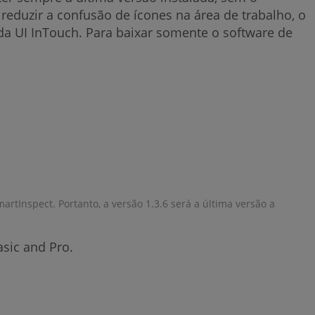
eduzir a confusão de ícones na área de trabalho, o
da UI InTouch. Para baixar somente o software de
rtInspect. Portanto, a versão 1.3.6 será a última versão a
sic and Pro.