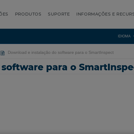
ÕES
PRODUTOS
SUPORTE
INFORMAÇÕES E RECUR
IDIOMA
Download e instalação do software para o SmartInspect
 software para o SmartInspe