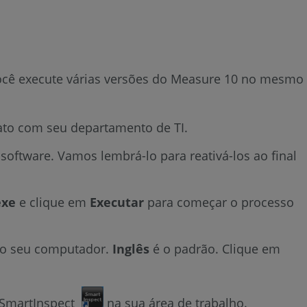
 você execute várias versões do Measure 10 no mesmo
tato com seu departamento de TI.
 software. Vamos lembrá-lo para reativá-los ao final
exe
e clique em
Executar
para começar o processo
 do seu computador.
Inglês
é o padrão. Clique em
 SmartInspect
na sua área de trabalho.