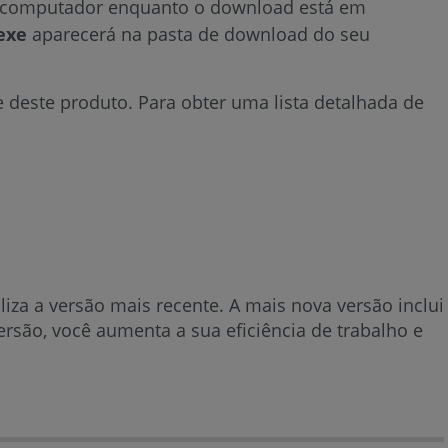
o computador enquanto o download está em
.exe
aparecerá na pasta de download do seu
e deste produto. Para obter uma lista detalhada de
iza a versão mais recente. A mais nova versão inclui
rsão, você aumenta a sua eficiência de trabalho e