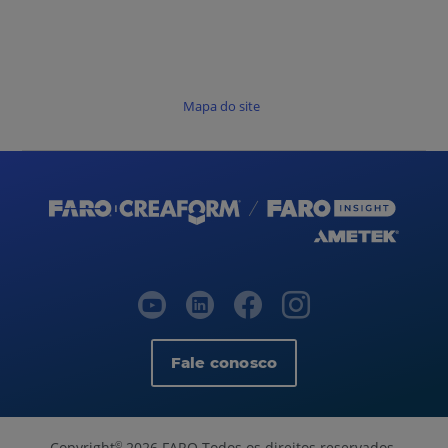
Mapa do site
Fale conosco
Copyright
2026 FARO Todos os direitos reservados.
©