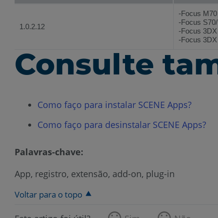
-Focus M70
-Focus S70
1.0.2.12
-Focus 3DX
-Focus 3DX
Consulte t
Como faço para instalar SCENE Apps?
Como faço para desinstalar SCENE Apps?
Palavras-chave:
App, registro, extensão, add-on, plug-in
Voltar para o topo