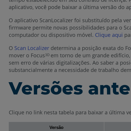
aplicativo, você pode baixar a última versão do a
O aplicativo ScanLocalizer foi substituído pela v
firmware permite novas possibilidades para o Sca
computador ou dispositivo móvel.
Clique aqui
pa
O
Scan Localizer
determina a posição exata do F
mover o Focus
em torno de um grande edifício,
3D
sem erro de várias digitalizações. Ao saber a pos
substancialmente a necessidade de trabalho demo
Versões ante
Clique no link nesta tabela para baixar a última v
Versão