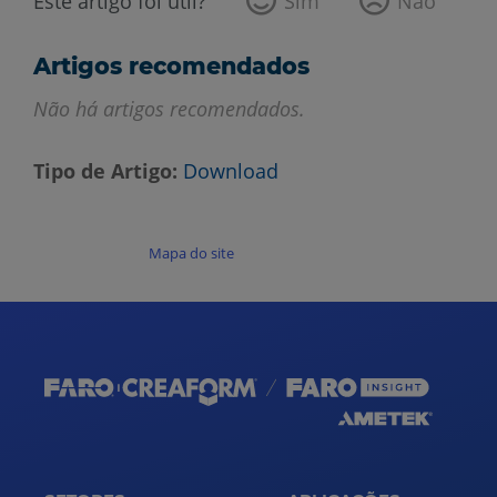
Este artigo foi útil?
Sim
Não
Artigos recomendados
Não há artigos recomendados.
Tipo de Artigo
Download
Mapa do site