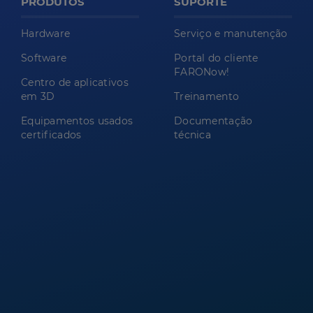
PRODUTOS
SUPORTE
Hardware
Serviço e manutenção
Software
Portal do cliente
FARONow!
Centro de aplicativos
em 3D
Treinamento
Equipamentos usados
Documentação
certificados
técnica