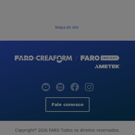
Mapa do site
Fale conosco
Copyright
2026 FARO Todos os direitos reservados.
©