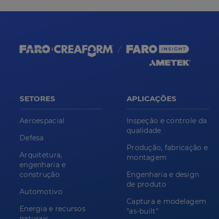
SETORES
APLICAÇÕES
Aeroespacial
Inspeção e controle da
qualidade
Defesa
Produção, fabricação e
Arquitetura,
montagem
engenharia e
construção
Engenharia e design
de produto
Automotivo
Captura e modelagem
Energia e recursos
"as-built"
naturais