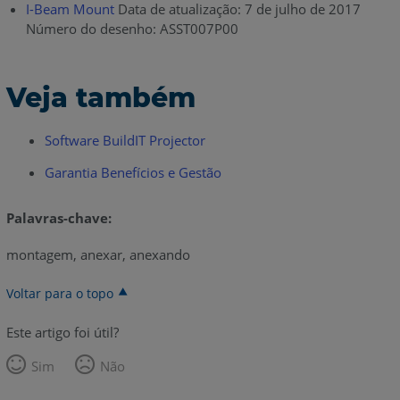
I-Beam Mount
Data de atualização: 7 de julho de 2017
Número do desenho: ASST007P00
Veja também
Software BuildIT Projector
Garantia Benefícios e Gestão
Palavras-chave:
montagem, anexar, anexando
Voltar para o topo
Este artigo foi útil?
Sim
Não