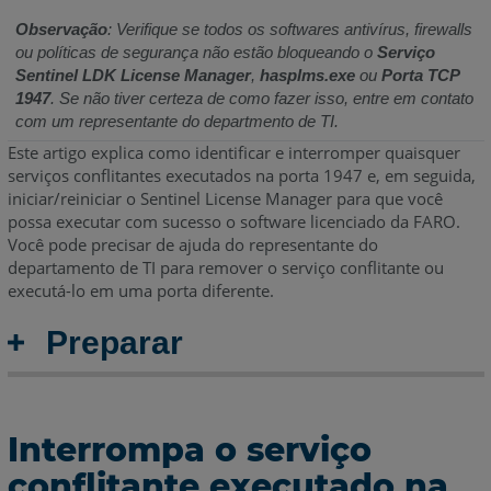
Observação
: Verifique se todos os softwares antivírus, firewalls
ou políticas de segurança não estão bloqueando o
Serviço
Sentinel LDK License Manager
,
hasplms.exe
ou
Porta TCP
1947
. Se não tiver certeza de como fazer isso, entre em contato
com um r
epresentante do departmento de TI.
Este artigo explica como identificar e interromper quaisquer
serviços conflitantes executados na porta 1947 e, em seguida,
iniciar/reiniciar o Sentinel License Manager para que você
possa executar com sucesso o software licenciado da FARO.
Você pode precisar de ajuda do representante do
departamento de TI para remover o serviço conflitante ou
executá-lo em uma porta diferente.
Preparar
Interrompa o serviço
conflitante executado na