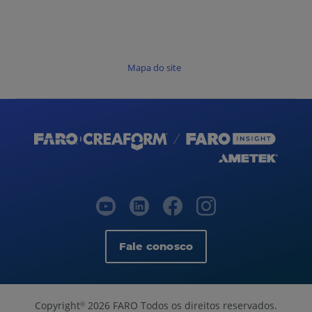
Mapa do site
Fale conosco
Copyright
2026 FARO Todos os direitos reservados.
©