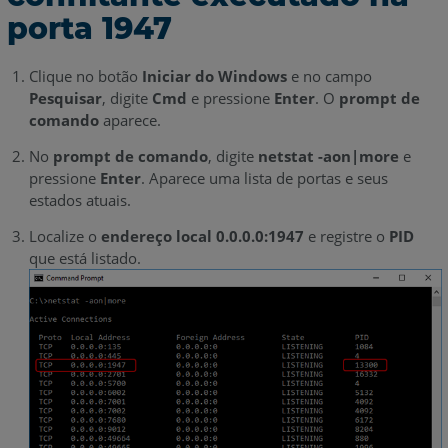
porta 1947
Clique no botão
Iniciar do Windows
e no campo
Pesquisar
, digite
Cmd
e pressione
Enter
. O
prompt de
comando
aparece.
No
prompt de comando
, digite
netstat -aon|more
e
pressione
Enter
. Aparece uma lista de portas e seus
estados atuais.
Localize o
endereço local 0.0.0.0:1947
e registre o
PID
que está listado.