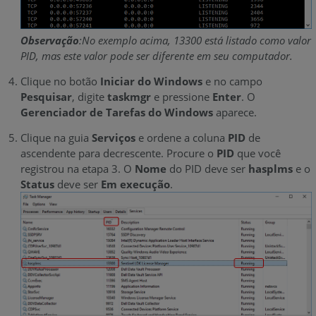
Observação
:No exemplo acima, 13300 está listado como valor
PID, mas este valor pode ser diferente em seu computador.
Clique no botão
Iniciar do Windows
e no campo
Pesquisar
, digite
taskmgr
e pressione
Enter
. O
Gerenciador de Tarefas do Windows
aparece.
Clique na guia
Serviços
e ordene a coluna
PID
de
ascendente para decrescente. Procure o
PID
que você
registrou na etapa 3. O
Nome
do PID deve ser
hasplms
e o
Status
deve ser
Em execução
.