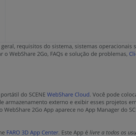
 geral, requisitos do sistema, sistemas operacionais 
ar o WebShare 2Go, FAQs e solução de problemas,
Cl
portátil do SCENE
WebShare Cloud
. Você pode colo
 de armazenamento externo e exibir esses projeto
 o WebShare 2Go App aparece no App Manager do SCE
ine
FARO 3D App Center
. Este App é
livre a todos os u