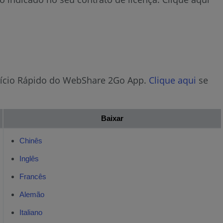
nício Rápido do WebShare 2Go App.
Clique aqui
se
Baixar
Chinês
Inglês
Francês
Alemão
Italiano