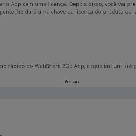
sar o App sem uma licença. Depois disso, você vai pr
agente lhe dará uma chave da licença do produto ou a
ício rápido do WebShare 2Go App, clique em um link 
Versão