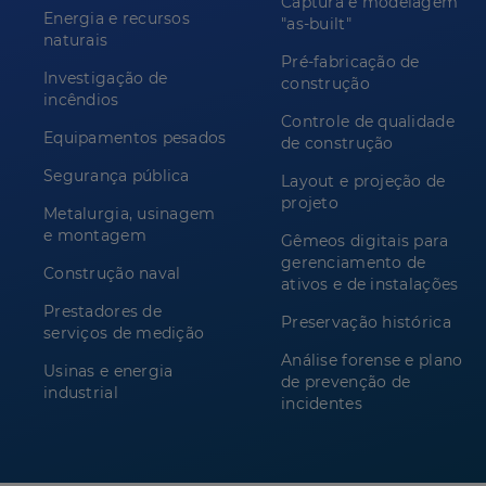
Captura e modelagem
Energia e recursos
"as-built"
naturais
Pré-fabricação de
Investigação de
construção
incêndios
Controle de qualidade
Equipamentos pesados
de construção
Segurança pública
Layout e projeção de
projeto
Metalurgia, usinagem
e montagem
Gêmeos digitais para
gerenciamento de
Construção naval
ativos e de instalações
Prestadores de
Preservação histórica
serviços de medição
Análise forense e plano
Usinas e energia
de prevenção de
industrial
incidentes