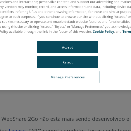
sessions and interactions; personalize content; and support our advertising and marke
rty vendors may monitor, record, and access information and data, including device da
dentifiers, referring URLs and other browsing information, for these and similar purpose
agree to such purposes. If you continue to browse our site without clicking “Accept,” or 
aliano
Japonês
Português
ly cookies necessary to operate and enable default website features and functionalities 
 using this site or clicking “Accept,” “Reject,” or “Manage Preferences” you acknowledg
Policy available through the link in the footer of this website,
Cookie Policy
, and
Term
Accept
Reject
Manage Preferences
tivo WebShare 2Go não está mais sendo desenvolvido e
ados
Legacy
. FARO suporta produtos Legacy pelo tempo