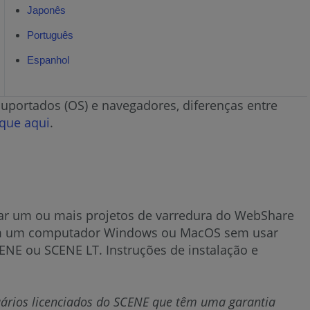
Japonês
Português
Espanhol
suportados (OS) e navegadores, diferenças entre
ique aqui
.
car um ou mais projetos de varredura do WebShare
s em um computador Windows ou MacOS sem usar
NE ou SCENE LT. Instruções de instalação e
suários licenciados do SCENE que têm uma garantia