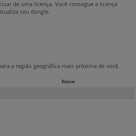
ecisar de uma licença. Você consegue a licença
tualiza seu dongle.
para a região geográfica mais próxima de você.
Baixar