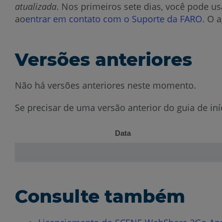
atualizada
. Nos primeiros sete dias, você pode u
ao
entrar
em contato com o Suporte da FARO
. O 
Versões anteriores
Não há versões anteriores neste momento.
Se precisar de uma versão anterior do guia de in
Data
Consulte também