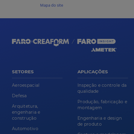
Mapa do site
SETORES
APLICAÇÕES
Aeroespacial
Inspeção e controle da
qualidade
Defesa
Produção, fabricação e
Arquitetura,
montagem
engenharia e
construção
Engenharia e design
de produto
Automotivo