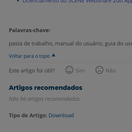
Licenciamento do SCENE WebShare 2Go Ap
Palavras-chave:
pasta de trabalho, manual do usuário, guia do us
Voltar para o topo
Este artigo foi útil?
Sim
Não
Artigos recomendados
Não há artigos recomendados.
Tipo de Artigo
Download