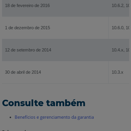
18 de fevereiro de 2016
10.6.2, 10
1 de dezembro de 2015
10.6.0, 10
12 de setembro de 2014
10.4.x, 10
30 de abril de 2014
10.3.x
Consulte também
Benefícios e gerenciamento da garantia