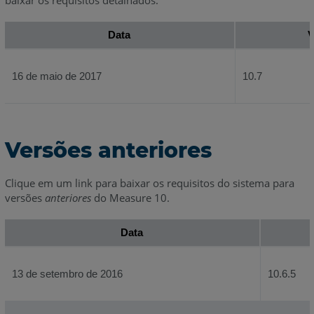
Data
V
16 de maio de 2017
10.7
Versões anteriores
Clique em um link para baixar os requisitos do sistema para
versões
anteriores
do Measure 10.
Data
13 de setembro de 2016
10.6.5