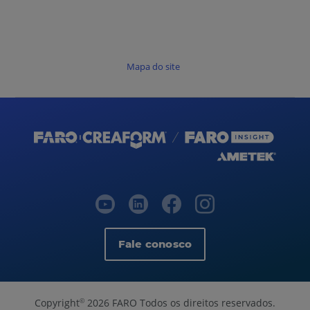
Mapa do site
Fale conosco
Copyright
2026 FARO Todos os direitos reservados.
©