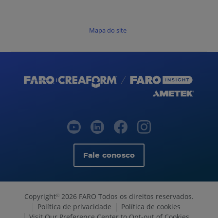
Mapa do site
Fale conosco
Copyright
2026 FARO Todos os direitos reservados.
©
Política de privacidade
Política de cookies
Visit Our Preference Center to Opt-out of Cookies