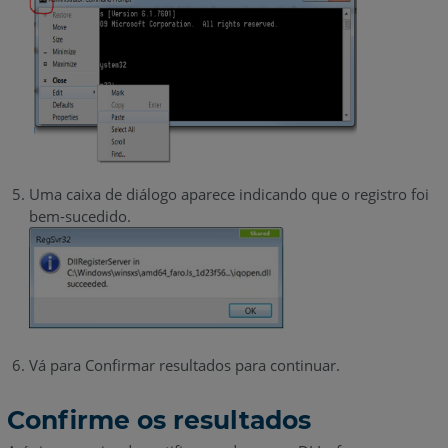
Uma caixa de diálogo aparece indicando que o registro foi
bem-sucedido.
Vá para Confirmar resultados para continuar.
Confirme os resultados