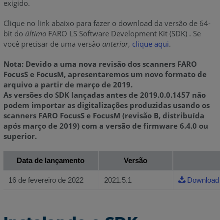
exigido.
Clique no link abaixo para fazer o download da versão de 64-
bit do
último
FARO LS Software Development Kit (SDK) . Se
você precisar de uma versão
anterior
,
clique aqui
.
Nota: Devido a uma nova revisão dos scanners FARO
FocusS e FocusM, apresentaremos um novo formato de
arquivo a partir de março de 2019.
As versões do SDK lançadas antes de 2019.0.0.1457 não
podem importar as digitalizações produzidas usando os
scanners FARO FocusS e FocusM (revisão B, distribuída
após março de 2019) com a versão de firmware 6.4.0 ou
superior.
Data de lançamento
Versão
16 de fevereiro de 2022
2021.5.1
Download