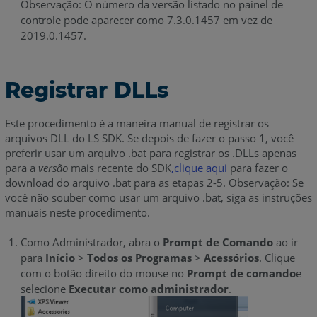
Observação: O número da versão listado no painel de
controle pode aparecer como 7.3.0.1457 em vez de
2019.0.1457.
Registrar DLLs
Este procedimento é a maneira manual de registrar os
arquivos DLL do LS SDK. Se depois de fazer o passo 1, você
preferir usar um arquivo .bat para registrar os .DLLs apenas
para a
versão
mais recente do SDK
,clique aqui
para fazer o
download do arquivo .bat para as etapas 2-5. Observação: Se
você não souber como usar um arquivo .bat, siga as instruções
manuais neste procedimento.
Como Administrador, abra o
Prompt de Comando
ao ir
para
Início
>
Todos os Programas
>
Acessórios
. Clique
com o botão direito do mouse no
Prompt de
comando
e
selecione
Executar como administrador
.