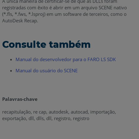
A única maneira de certificar-se de que as DLLs foram
registradas com êxito é abrir em um arquivo SCENE nativo
(*.fls, *.fws, *.lsproj) em um software de terceiros, como o
AutoDesk Recap.
Consulte também
Manual do desenvolvedor para o FARO LS SDK
Manual do usuário do SCENE
Palavras-chave
recapitulação, re cap, autodesk, autocad, importação,
exportação, dll, dlls, dll, registro, registro