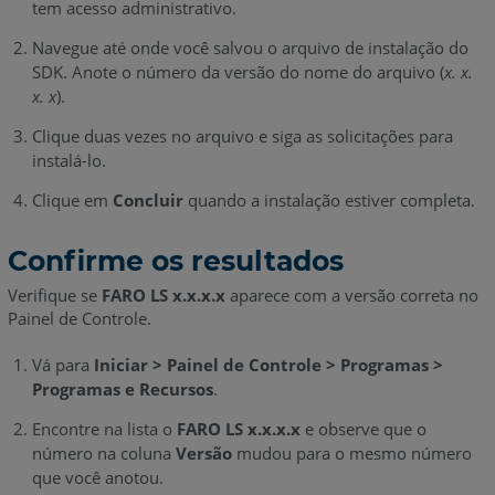
tem acesso administrativo.
Navegue até onde você salvou o arquivo de instalação do
SDK. Anote o número da versão do nome do arquivo (
x. x.
x. x
).
Clique duas vezes no arquivo e siga as solicitações para
instalá-lo.
Clique em
Concluir
quando a instalação estiver completa.
Confirme os resultados
Verifique se
FARO LS
x.x.x.x
aparece com a versão correta no
Painel de Controle.
Vá para
Iniciar > Painel de Controle > Programas >
Programas e Recursos
.
Encontre na lista o
FARO LS
x.x.x.x
e observe que o
número na coluna
Versão
mudou para o mesmo número
que você anotou.