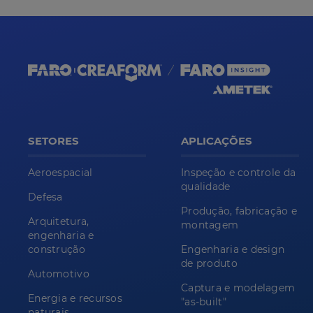
SETORES
APLICAÇÕES
Aeroespacial
Inspeção e controle da
qualidade
Defesa
Produção, fabricação e
Arquitetura,
montagem
engenharia e
construção
Engenharia e design
de produto
Automotivo
Captura e modelagem
Energia e recursos
"as-built"
naturais