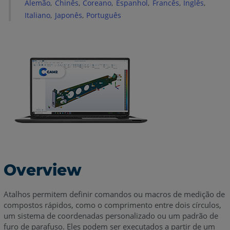
Alemão
Chinês
Coreano
Espanhol
Francês
Inglês
Consulte
Italiano
Japonês
Português
também
Overview
Atalhos permitem definir comandos ou macros de medição de
compostos rápidos, como o comprimento entre dois círculos,
um sistema de coordenadas personalizado ou um padrão de
furo de parafuso. Eles podem ser executados a partir de um