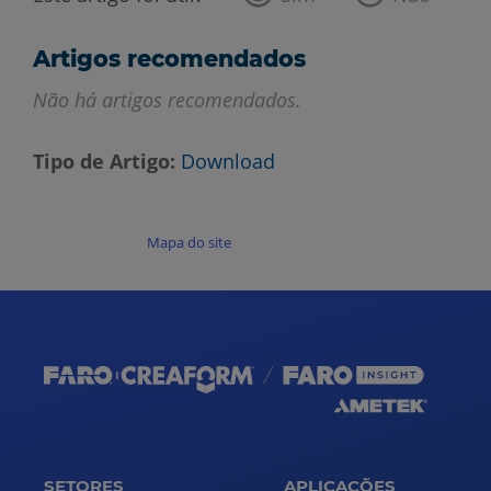
Artigos recomendados
Não há artigos recomendados.
Tipo de Artigo
Download
Mapa do site
SETORES
APLICAÇÕES