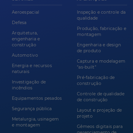
Aeroespacial
Inspeção e controle da
qualidade
Defesa
Produção, fabricação e
Arquitetura,
montagem
engenharia e
construção
Engenharia e design
de produto
Automotivo
Captura e modelagem
Energia e recursos
"as-built"
naturais
Pré-fabricação de
Investigação de
construção
incêndios
Controle de qualidade
Equipamentos pesados
de construção
Segurança pública
Layout e projeção de
projeto
Metalurgia, usinagem
e montagem
Gêmeos digitais para
gerenciamento de