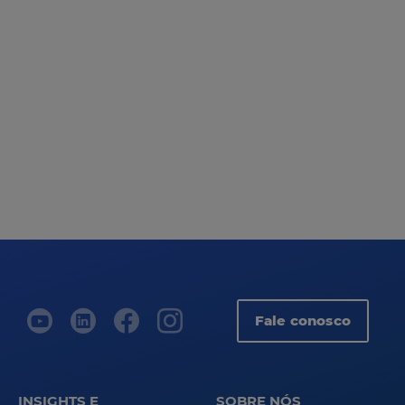
Fale conosco
INSIGHTS E
SOBRE NÓS