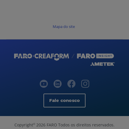
Mapa do site
Fale conosco
Copyright
2026 FARO Todos os direitos reservados.
©