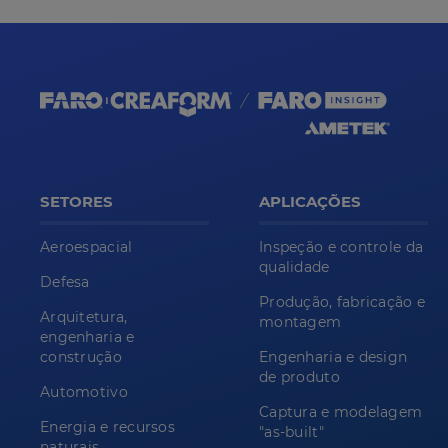
SETORES
APLICAÇÕES
Aeroespacial
Inspeção e controle da
qualidade
Defesa
Produção, fabricação e
Arquitetura,
montagem
engenharia e
construção
Engenharia e design
de produto
Automotivo
Captura e modelagem
Energia e recursos
"as-built"
naturais