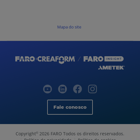
Mapa do site
Fale conosco
Copyright
2026 FARO Todos os direitos reservados.
©