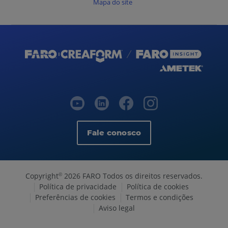
Mapa do site
Fale conosco
Copyright
2026 FARO Todos os direitos reservados.
©
Política de privacidade
Política de cookies
Preferências de cookies
Termos e condições
Aviso legal