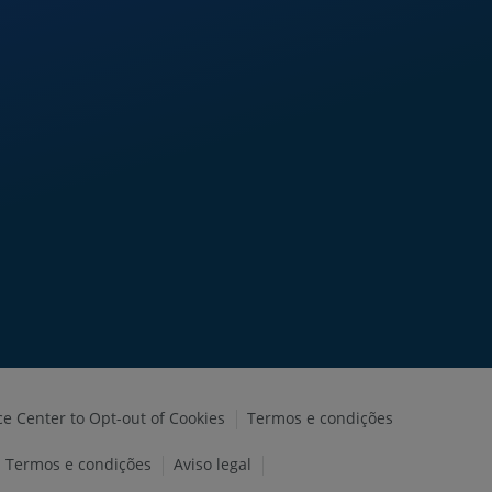
ce Center to Opt-out of Cookies
Termos e condições
Termos e condições
Aviso legal