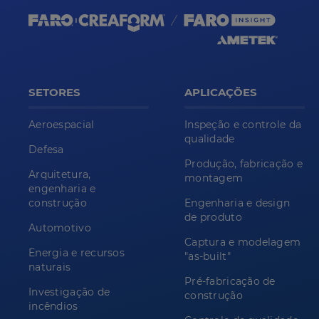
SETORES
APLICAÇÕES
Aeroespacial
Inspeção e controle da
qualidade
Defesa
Produção, fabricação e
Arquitetura,
montagem
engenharia e
construção
Engenharia e design
de produto
Automotivo
Captura e modelagem
Energia e recursos
"as-built"
naturais
Pré-fabricação de
Investigação de
construção
incêndios