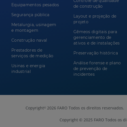
Controle de qualidade
Equipamentos pesados
de construção
Segurança pública
Layout e projeção de
projeto
Metalurgia, usinagem
e montagem
Gêmeos digitais para
gerenciamento de
Construção naval
ativos e de instalações
Prestadores de
Preservação histórica
serviços de medição
Análise forense e plano
Usinas e energia
de prevenção de
industrial
incidentes
Copyright
2026 FARO Todos os direitos reservados.
©
Copyright © 2025 FARO Todos os dir