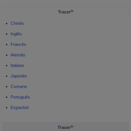
Tracer
M
Chinês
Inglês
Francês
Alemão
Italiano
Japonês
Coreano
Português
Espanhol
Tracer
SI