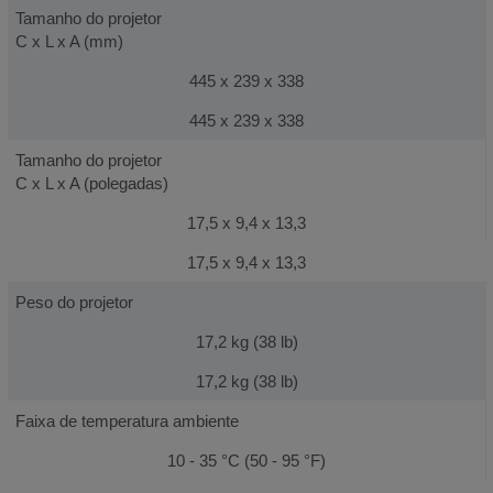
Tamanho do projetor
C x L x A (mm)
445 x 239 x 338
445 x 239 x 338
Tamanho do projetor
C x L x A (polegadas)
17,5 x 9,4 x 13,3
17,5 x 9,4 x 13,3
Peso do projetor
17,2 kg (38 lb)
17,2 kg (38 lb)
Faixa de temperatura ambiente
10 - 35 °C (50 - 95 °F)