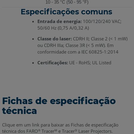
10 - 35 °C (50 - 95 °F)
Especificações comuns
Entrada de energia:
100/120/240 VAC;
50/60 Hz (0,75 A/0,32 A)
Classe do laser:
CDRH II; Classe 2 (< 1 mW)
ou CDRH IIIa; Classe 3R (< 5 mW). Em
conformidade com a IEC 60825-1:2014
Certificações:
UE - RoHS; UL Listed
Fichas de especificação
técnica
Clique em um link para baixar as Fichas de especificação
técnica dos FARO
Tracer
e Tracer
Laser Projectors.
®
M
SI