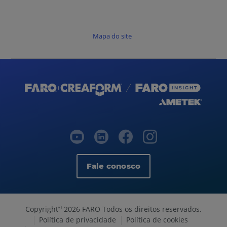
Mapa do site
Fale conosco
Copyright
2026 FARO Todos os direitos reservados.
©
Política de privacidade
Política de cookies