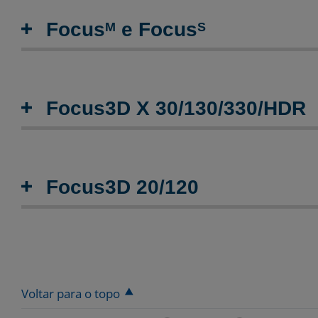
Focus
e Focus
M
S
Focus3D X 30/130/330/HDR
Focus3D 20/120
Voltar para o topo