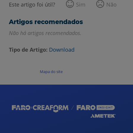
Este artigo foi útil?
Sim
Não
Artigos recomendados
Não há artigos recomendados.
Tipo de Artigo
Download
Mapa do site