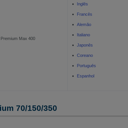
Inglês
Francês
Alemão
Italiano
s Premium Max 400
Japonês
Coreano
Português
Espanhol
ium 70/150/350