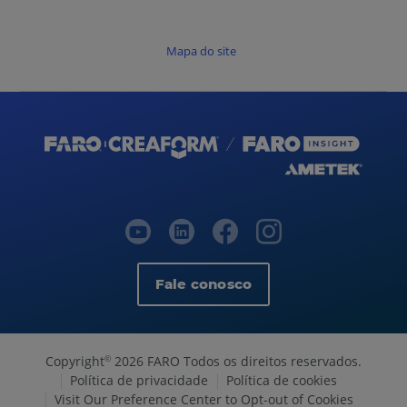
Mapa do site
Fale conosco
Copyright
2026 FARO Todos os direitos reservados.
©
Política de privacidade
Política de cookies
Visit Our Preference Center to Opt-out of Cookies