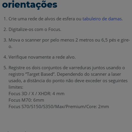
orientações
Crie uma rede de alvos de esfera ou
tabuleiro de damas
.
Digitalize-os com o Focus.
Mova o scanner por pelo menos 2 metros ou 6,5 pés e gire-
o.
Verifique novamente a rede alvo.
Registre os dois conjuntos de varreduras juntos usando o
registro “Target Based”. Dependendo do scanner a laser
usado, a distância do ponto não deve exceder os seguintes
limites:
Focus 3D / X / XHDR: 4 mm
Focus M70: 6mm
Focus S70/S150/S350/Max/Premium/Core: 2mm