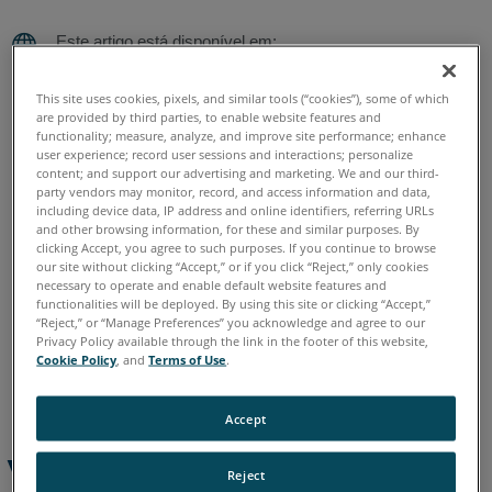
escaneamentos
a
um
Alemão
Chinês
Coreano
Espanhol
Francês
Inglês
sistema
This site uses cookies, pixels, and similar tools (“cookies”), some of which
Italiano
Japonês
Português
de
are provided by third parties, to enable website features and
functionality; measure, analyze, and improve site performance; enhance
referência
user experience; record user sessions and interactions; personalize
conhecido
content; and support our advertising and marketing. We and our third-
party vendors may monitor, record, and access information and data,
Compare
including device data, IP address and online identifiers, referring URLs
escaneamentos
and other browsing information, for these and similar purposes. By
clicking Accept, you agree to such purposes. If you continue to browse
tomados
our site without clicking “Accept,” or if you click “Reject,” only cookies
com
necessary to operate and enable default website features and
diferentes
functionalities will be deployed. By using this site or clicking “Accept,”
“Reject,” or “Manage Preferences” you acknowledge and agree to our
orientações
Privacy Policy available through the link in the footer of this website,
Cookie Policy
, and
Terms of Use
.
Accept
Visão geral
Reject