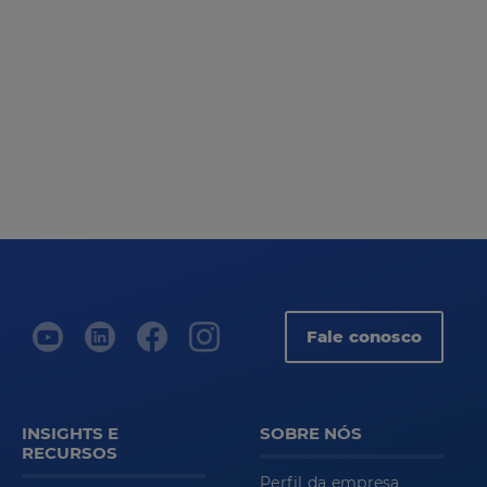
Segurança
mecânica
Fale conosco
INSIGHTS E
SOBRE NÓS
RECURSOS
Perfil da empresa