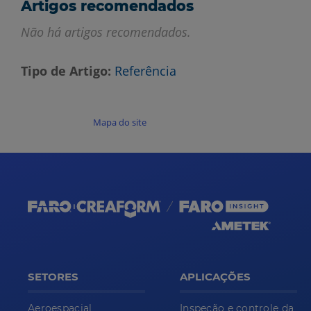
Artigos recomendados
Não há artigos recomendados.
Tipo de Artigo
Referência
Mapa do site
SETORES
APLICAÇÕES
Aeroespacial
Inspeção e controle da