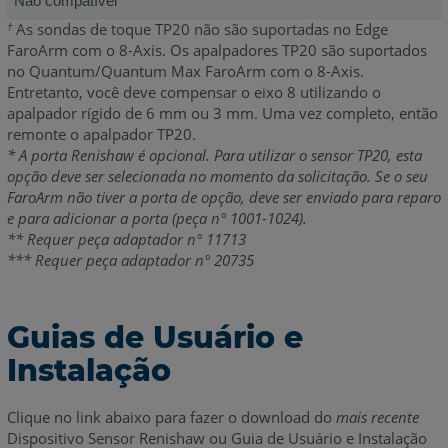
Não compatível
As sondas de toque TP20 não são suportadas no Edge
†
FaroArm com o 8-Axis. Os apalpadores TP20 são suportados
no Quantum/Quantum Max FaroArm com o 8-Axis.
Entretanto, você deve compensar o eixo 8 utilizando o
apalpador rígido de 6 mm ou 3 mm. Uma vez completo, então
remonte o apalpador TP20.
* A porta Renishaw é opcional. Para utilizar o sensor TP20, esta
opção deve ser selecionada no momento da solicitação. Se o seu
FaroArm não tiver a porta de opção, deve ser enviado para reparo
e para adicionar a porta (peça n° 1001-1024).
** Requer peça adaptador n° 11713
*** Requer peça adaptador n° 20735
Guias de Usuário e
Instalação
Clique no link abaixo para fazer o download do
mais recente
Dispositivo Sensor Renishaw ou Guia de Usuário e Instalação