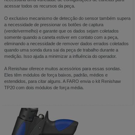
Measure
acessar todos os recursos da peça.
10
O exclusivo mecanismo de detecção do sensor também supera
Medida
a necessidade de pressionar os botões de captura
X
(verde/vermelho) e garante que os dados sejam coletados
Manuseio
somente quando a caneta estiver em contato com a peça,
e
eliminando a necessidade de remover dados errados coletados
armazenagem
quando uma sonda dura sai da peça de trabalho durante a
medição. Isso ajuda a minimizar a influência do operador.
Consulte
também
A Renishaw oferece muitos acessórios para essas sondas.
Eles têm módulos de força baixos, padrão, médios e
estendidos, para citar alguns. A FARO envia o kit Renishaw
TP20 com dois módulos de força média.