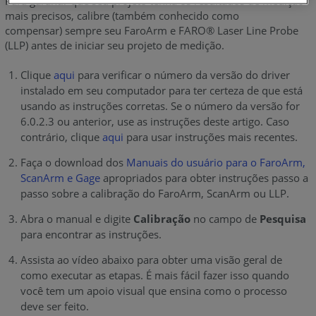
Para garantir que seu projeto tenha os resultados de medição
mais precisos, calibre (também conhecido como
compensar) sempre seu FaroArm e FARO® Laser Line Probe
(LLP) antes de iniciar seu projeto de medição.
Clique
aqui
para verificar o número da versão do driver
instalado em seu computador para ter certeza de que está
usando as instruções corretas. Se o número da versão for
6.0.2.3 ou anterior, use as instruções deste artigo. Caso
contrário, clique
aqui
para usar instruções mais recentes.
Faça o download dos
Manuais do usuário para o FaroArm,
ScanArm e Gage
apropriados para obter instruções passo a
passo sobre a calibração do FaroArm, ScanArm ou LLP.
Abra o manual e digite
Calibração
no campo de
Pesquisa
para encontrar as instruções.
Assista ao vídeo abaixo para obter uma visão geral de
como executar as etapas. É mais fácil fazer isso quando
você tem um apoio visual que ensina como o processo
deve ser feito.