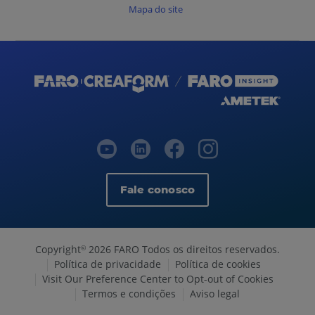
Mapa do site
Fale conosco
Copyright
2026 FARO Todos os direitos reservados.
©
Política de privacidade
Política de cookies
Visit Our Preference Center to Opt-out of Cookies
Termos e condições
Aviso legal