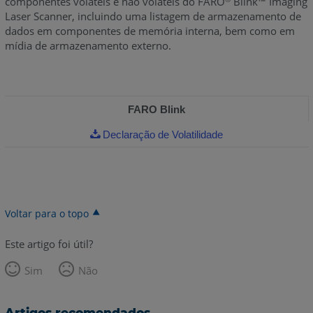
componentes voláteis e não voláteis do FARO
Blink™ Imaging
Laser Scanner, incluindo uma listagem de armazenamento de
dados em componentes de memória interna, bem como em
mídia de armazenamento externo.
FARO Blink
Declaração de Volatilidade
Voltar para o topo
Este artigo foi útil?
Sim
Não
Artigos recomendados