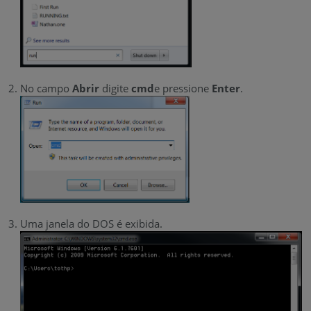
No campo
Abrir
digite
cmd
e pressione
Enter
.
Uma janela do DOS é exibida.