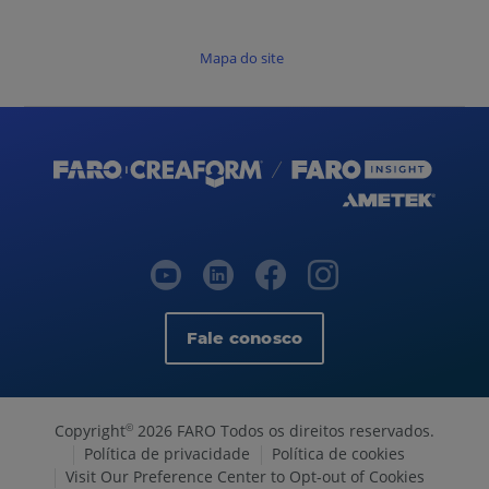
Mapa do site
Fale conosco
Copyright
2026 FARO Todos os direitos reservados.
©
Política de privacidade
Política de cookies
Visit Our Preference Center to Opt-out of Cookies