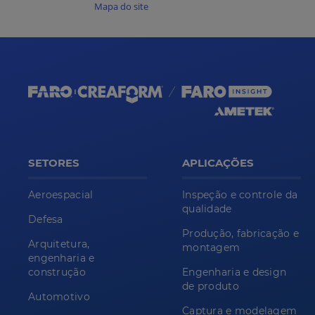
Mapa do site
SETORES
APLICAÇÕES
Aeroespacial
Inspeção e controle da
qualidade
Defesa
Produção, fabricação e
Arquitetura,
montagem
engenharia e
construção
Engenharia e design
de produto
Automotivo
Captura e modelagem