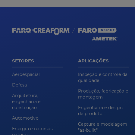
SETORES
APLICAÇÕES
Aeroespacial
Inspeção e controle da
qualidade
Defesa
Produção, fabricação e
Arquitetura,
montagem
engenharia e
construção
Engenharia e design
de produto
Automotivo
Captura e modelagem
Energia e recursos
"as-built"
naturais