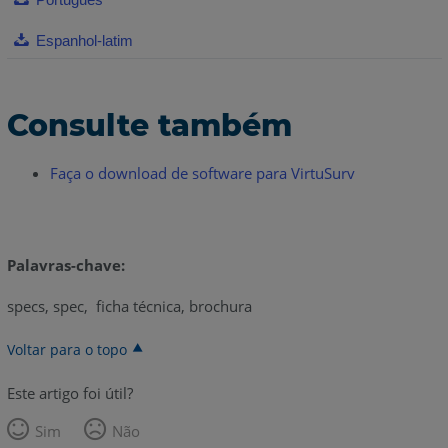
Espanhol-latim
Consulte também
Faça o download de software para VirtuSurv
Palavras-chave:
specs, spec, ficha técnica, brochura
Voltar para o topo
Este artigo foi útil?
Sim
Não