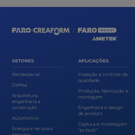
SETORES
APLICAÇÕES
Aeroespacial
Inspeção e controle da
qualidade
Defesa
Produção, fabricação e
Arquitetura,
montagem
engenharia e
construção
Engenharia e design
de produto
Automotivo
Captura e modelagem
Energia e recursos
"as-built"
naturais