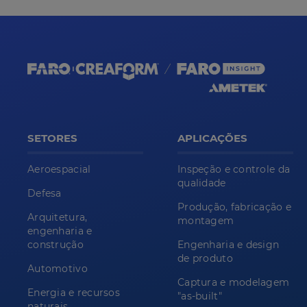
SETORES
APLICAÇÕES
Aeroespacial
Inspeção e controle da
qualidade
Defesa
Produção, fabricação e
Arquitetura,
montagem
engenharia e
construção
Engenharia e design
de produto
Automotivo
Captura e modelagem
Energia e recursos
"as-built"
naturais