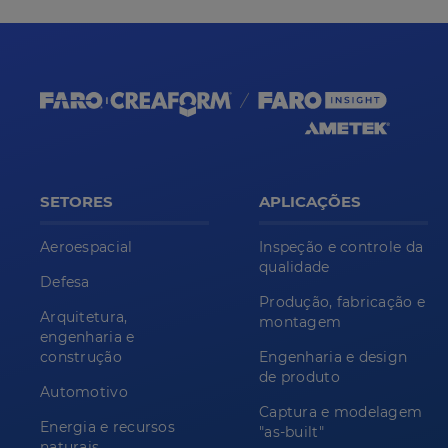
SETORES
APLICAÇÕES
Aeroespacial
Inspeção e controle da
qualidade
Defesa
Produção, fabricação e
Arquitetura,
montagem
engenharia e
construção
Engenharia e design
de produto
Automotivo
Captura e modelagem
Energia e recursos
"as-built"
naturais