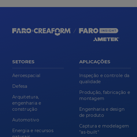
SETORES
APLICAÇÕES
Aeroespacial
Inspeção e controle da
qualidade
Defesa
Produção, fabricação e
Arquitetura,
montagem
engenharia e
construção
Engenharia e design
de produto
Automotivo
Captura e modelagem
Energia e recursos
"as-built"
naturais