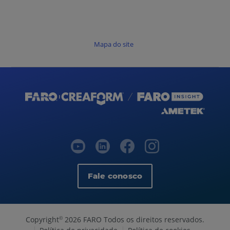
Mapa do site
Fale conosco
Copyright
2026 FARO Todos os direitos reservados.
©