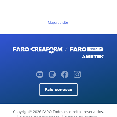
Mapa do site
Fale conosco
Copyright
2026 FARO Todos os direitos reservados.
©