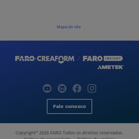
Mapa do site
Fale conosco
Copyright
2026 FARO Todos os direitos reservados.
©