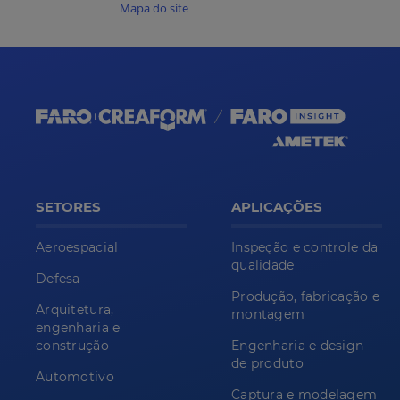
Mapa do site
SETORES
APLICAÇÕES
Aeroespacial
Inspeção e controle da
qualidade
Defesa
Produção, fabricação e
Arquitetura,
montagem
engenharia e
construção
Engenharia e design
de produto
Automotivo
Captura e modelagem