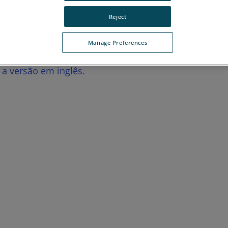
Reject
Manage Preferences
r a versão em inglês.