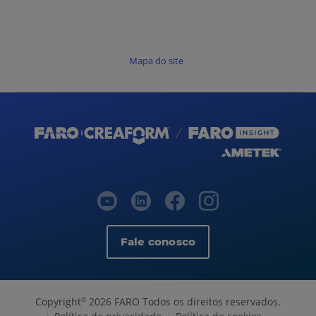
Mapa do site
Fale conosco
Copyright
2026 FARO Todos os direitos reservados.
©