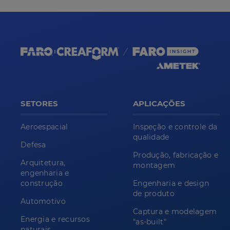
SETORES
APLICAÇÕES
Aeroespacial
Inspeção e controle da
qualidade
Defesa
Produção, fabricação e
Arquitetura,
montagem
engenharia e
construção
Engenharia e design
de produto
Automotivo
Captura e modelagem
Energia e recursos
"as-built"
naturais