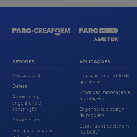
SETORES
APLICAÇÕES
Aeroespacial
Inspeção e controle da
qualidade
Defesa
Produção, fabricação e
Arquitetura,
montagem
engenharia e
construção
Engenharia e design
de produto
Automotivo
Captura e modelagem
Energia e recursos
"as-built"
naturais