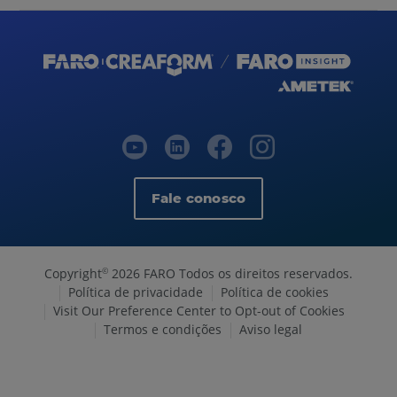
Fale conosco
Copyright
2026 FARO Todos os direitos reservados.
©
Política de privacidade
Política de cookies
Visit Our Preference Center to Opt-out of Cookies
Termos e condições
Aviso legal