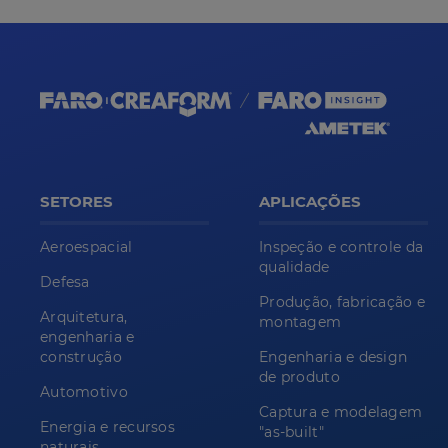
SETORES
APLICAÇÕES
Aeroespacial
Inspeção e controle da
qualidade
Defesa
Produção, fabricação e
Arquitetura,
montagem
engenharia e
construção
Engenharia e design
de produto
Automotivo
Captura e modelagem
Energia e recursos
"as-built"
naturais