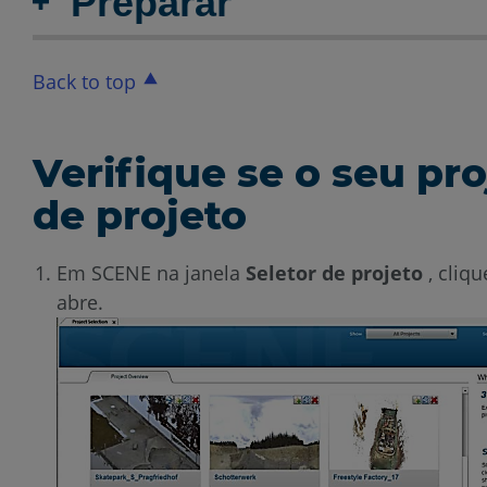
Preparar
Back to top
Verifique se o seu pr
de projeto
Em SCENE na janela
Seletor de projeto
, cliq
abre.