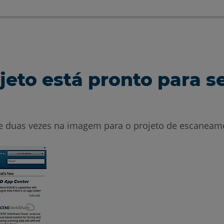
ojeto está pronto para
ue duas vezes na imagem para o projeto de escaneame