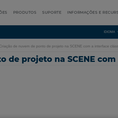
ÕES
PRODUTOS
SUPORTE
INFORMAÇÕES E RECUR
IDIOMA
riação de nuvem de ponto de projeto na SCENE com a interface cláss
 de projeto na SCENE com a