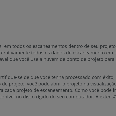
s em todos os escaneamentos dentro de seu projeto
nterativamente todos os dados de escaneamento em u
dável que você use a nuvem de ponto de projeto para 
rtifique-se de que você tenha processado com êxito,
de projeto, você pode abrir o projeto na visualizaçã
 cada projeto de escaneamento. Como você pode ima
sponível no disco rígido do seu computador. A exten