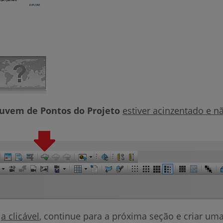
Nuvem de Pontos do Projeto
estiver acinzentado e nã
ja clicável
, continue para a próxima seção e criar u