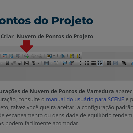
ontos do Projeto
m
Criar Nuvem de Pontos do Projeto
.
gurações de Nuvem de Pontos de Varredura
aparece
guração, consulte o
manual do usuário para SCENE
e p
eto, talvez você queira aceitar a configuração padr
de escaneamento ou densidade de equilíbrio tende
ivos podem facilmente acomodar.