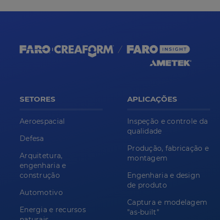
SETORES
APLICAÇÕES
Aeroespacial
Inspeção e controle da
qualidade
Defesa
Produção, fabricação e
Arquitetura,
montagem
engenharia e
construção
Engenharia e design
de produto
Automotivo
Captura e modelagem
Energia e recursos
"as-built"
naturais